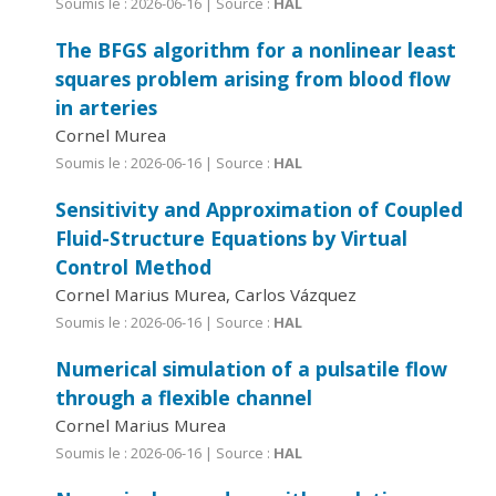
Soumis le : 2026-06-16 | Source :
HAL
The BFGS algorithm for a nonlinear least
squares problem arising from blood flow
in arteries
Cornel Murea
Soumis le : 2026-06-16 | Source :
HAL
Sensitivity and Approximation of Coupled
Fluid-Structure Equations by Virtual
Control Method
Cornel Marius Murea, Carlos Vázquez
Soumis le : 2026-06-16 | Source :
HAL
Numerical simulation of a pulsatile flow
through a flexible channel
Cornel Marius Murea
Soumis le : 2026-06-16 | Source :
HAL