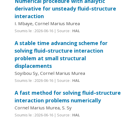
Numerical procedure with analytic
derivative for unsteady fluid–structure
interaction
I. Mbaye, Cornel Marius Murea
Soumis le : 2026-06-16 | Source :
HAL
A stable time advancing scheme for
solving fluid–structure interaction
problem at small structural
displacements
Soyibou Sy, Cornel Marius Murea
Soumis le : 2026-06-16 | Source :
HAL
A fast method for solving fluid–structure
interaction problems numerically
Cornel Marius Murea, S. Sy
Soumis le : 2026-06-16 | Source :
HAL