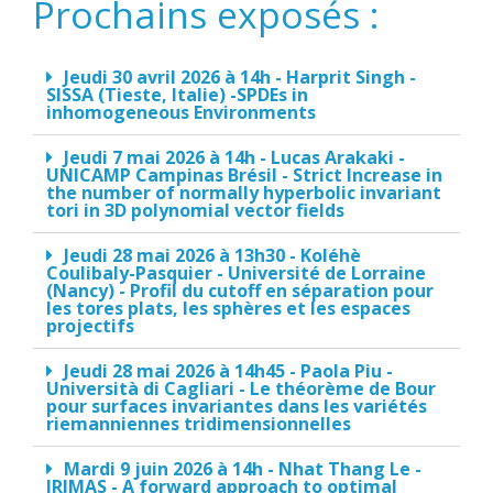
Prochains exposés :
Jeudi 30 avril 2026 à 14h - Harprit Singh -
SISSA (Tieste, Italie) -SPDEs in
inhomogeneous Environments
Jeudi 7 mai 2026 à 14h - Lucas Arakaki -
UNICAMP Campinas Brésil - Strict Increase in
the number of normally hyperbolic invariant
tori in 3D polynomial vector fields
Jeudi 28 mai 2026 à 13h30 - Koléhè
Coulibaly-Pasquier - Université de Lorraine
(Nancy) - Profil du cutoff en séparation pour
les tores plats, les sphères et les espaces
projectifs
Jeudi 28 mai 2026 à 14h45 - Paola Piu -
Università di Cagliari - Le théorème de Bour
pour surfaces invariantes dans les variétés
riemanniennes tridimensionnelles
Mardi 9 juin 2026 à 14h - Nhat Thang Le -
IRIMAS - A forward approach to optimal