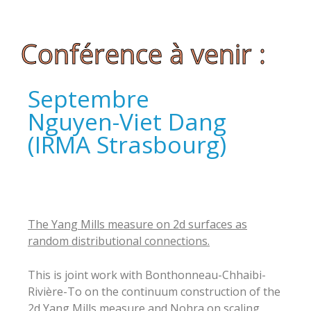
Conférence à venir :
Septembre
Nguyen-Viet Dang
(IRMA Strasbourg)
The Yang Mills measure on 2d surfaces as
random distributional connections.
This is joint work with Bonthonneau-Chhaibi-
Rivière-To on the continuum construction of the
2d Yang Mills measure and Nohra on scaling