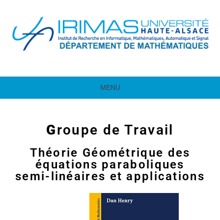
MENU
G
roupe de Travail
Théorie Géométrique des
équations paraboliques
semi-linéaires et applications