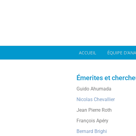
ACCUEIL
ÉQUIPE D’AN
Émerites et cherche
Guido Ahumada
Nicolas Chevallier
Jean Pierre Roth
François Apéry
Bernard Brighi