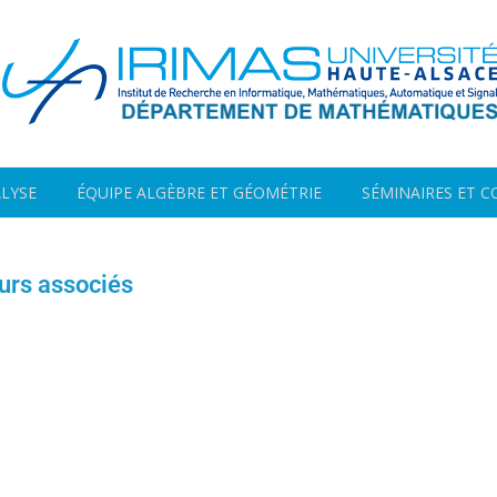
ALYSE
ÉQUIPE ALGÈBRE ET GÉOMÉTRIE
SÉMINAIRES ET 
urs associés