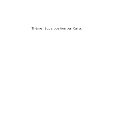
Thème : Superposition par
Kaira
.