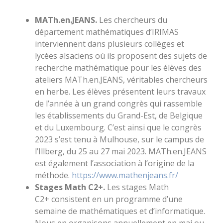
MATh.en.JEANS.
Les chercheurs du
département mathématiques d’IRIMAS
interviennent dans plusieurs collèges et
lycées alsaciens où ils proposent des sujets de
recherche mathématique pour les élèves des
ateliers MATh.en.JEANS, véritables chercheurs
en herbe. Les élèves
présentent leurs travaux
de l’année à un grand congrès qui rassemble
l
es établissements du Grand-Est, de Belgique
et du Luxembourg. C’est ainsi que le congrès
2023 s’est tenu à Mulhouse, sur le campus de
l’Illberg, du 25 au 27 mai 2023.
MATh.en.JEANS
est également l’association à l’origine de la
méthode.
https://www.mathenjeans.fr/
Stages Math C2+.
Les stages Math
C2+ consistent en un programme d’une
semaine de mathématiques et d’informatique.
Nous en organisons annuellement en mai ou